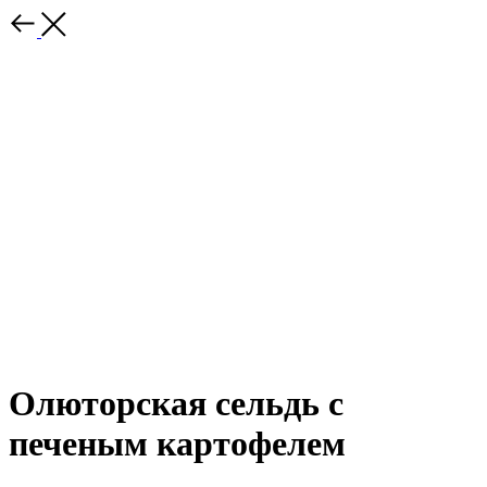
Олюторская сельдь с
печеным картофелем