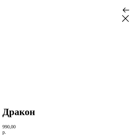
Дракон
990,00
р.