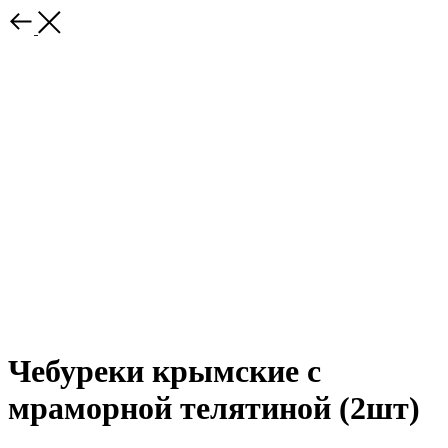
Чебуреки крымские с
мраморной телятиной (2шт)