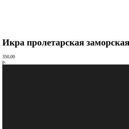
Икра пролетарская заморская
350,00
р.