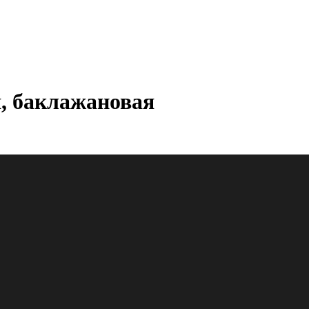
, баклажановая